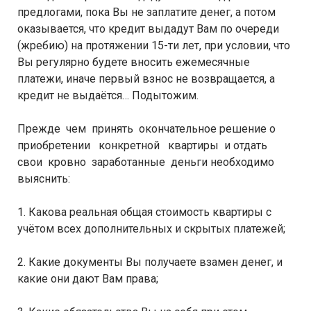
предлогами, пока Вы не заплатите денег, а потом
оказывается, что кредит выдадут Вам по очереди
(жребию) на протяжении 15-ти лет, при условии, что
Вы регулярно будете вносить ежемесячные
платежи, иначе первый взнос не возвращается, а
кредит не выдаётся… Подытожим.
Прежде чем принять окончательное решение о
приобретении конкретной квартиры и отдать
свои кровно заработанные деньги необходимо
выяснить:
1. Какова реальная общая стоимость квартиры с
учётом всех дополнительных и скрытых платежей;
2. Какие документы Вы получаете взамен денег, и
какие они дают Вам права;