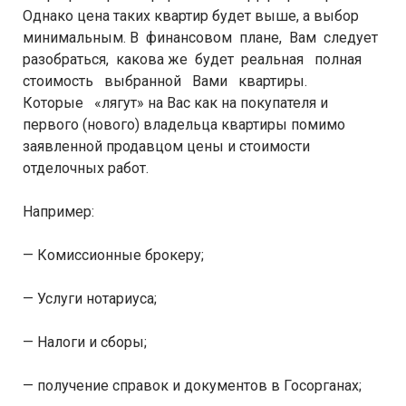
Однако цена таких квартир будет выше, а выбор
минимальным. В финансовом плане, Вам следует
разобраться, какова же будет реальная полная
стоимость выбранной Вами квартиры.
Которые «лягут» на Вас как на покупателя и
первого (нового) владельца квартиры помимо
заявленной продавцом цены и стоимости
отделочных работ.
Например:
— Комиссионные брокеру;
— Услуги нотариуса;
— Налоги и сборы;
— получение справок и документов в Госорганах;