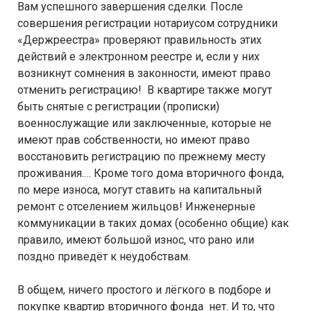
Вам успешного завершения сделки. После
совершения регистрации нотариусом сотрудники
«Держреестра» проверяют правильность этих
действий е электронном реестре и, если у них
возникнут сомнения в законности, имеют право
отменить регистрацию! В квартире также могут
быть снятые с регистрации (прописки)
военнослужащие или заключенные, которые не
имеют прав собственности, но имеют право
восстановить регистрацию по прежнему месту
проживания.… Кроме того дома вторичного фонда,
по мере износа, могут ставить на капитальный
ремонт с отселением жильцов! Инженерные
коммуникации в таких домах (особенно общие) как
правило, имеют большой износ, что рано или
поздно приведёт к неудобствам.
В общем, ничего простого и лёгкого в подборе и
покупке квартир вторичного фонда нет. И то, что