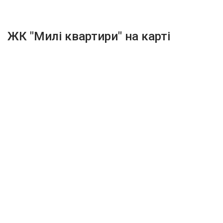
ЖК "Милі квартири" на карті