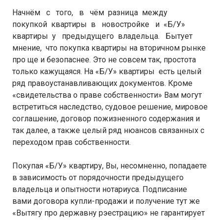
Начнём с того, в чём разница между
покупкой квартиры в новостройке и «Б/У»
квартиры у предыдущего владельца. Бытует
мнение, что покупка квартиры на вторичном рынке
про ще и безопаснее. Это не совсем так, простота
только кажущаяся. На «Б/У» квартиры есть целый
ряд правоустанавливающих документов. Кроме
«свидетельства о праве собственности» Вам могут
встретиться наследство, судовое решение, мировое
соглашение, договор пожизненного содержания и
так далее, а также целый ряд нюансов связанных с
переходом прав собственности.
Покупая «Б/У» квартиру, Вы, несомненно, попадаете
в зависимость от порядочности предыдущего
владельца и опытности нотариуса. Подписание
вами договора купли-продажи и получение тут же
«Вытягу про державну рэестрацию» не гарантирует