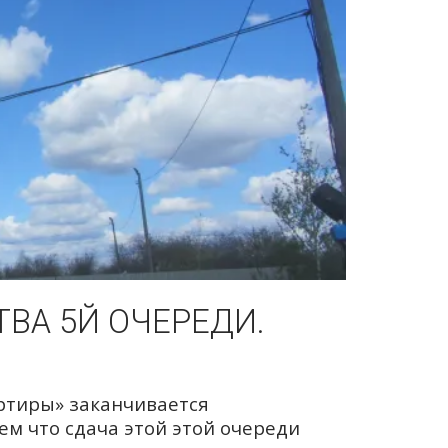
ВА 5Й ОЧЕРЕДИ.
ртиры» заканчивается
ем что сдача этой этой очереди