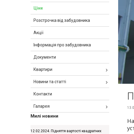
Ціни
Розстрочка від забудовника
Акції
Інформація про забудовника
Документи
Квартири
Новини та статті
П
Контакти
Галарея
13.
Милі новини
На
ус
12.02.2024. Підняття вартості квадратних