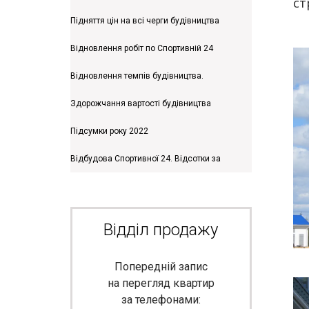
ст
метрів.
Підняття цін на всі черги будівництва
Відновлення робіт по Спортивній 24
Відновлення темпів будівництва.
Здорожчання вартості будівництва
Підсумки року 2022
Відбудова Спортивної 24. Відсотки за
компенсацію
Відділ продажу
Попередній запис
на перегляд квартир
за телефонами: