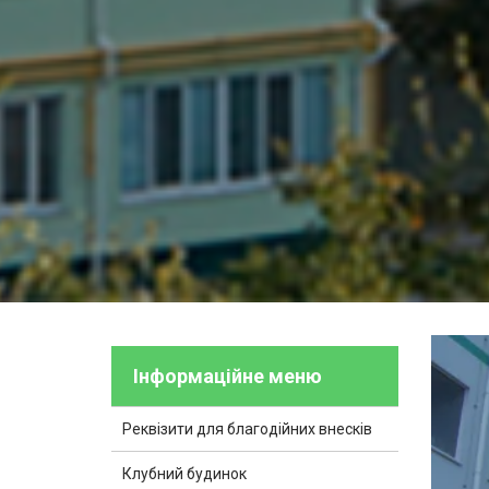
Інформаційне меню
Реквізити для благодійних внесків
Клубний будинок