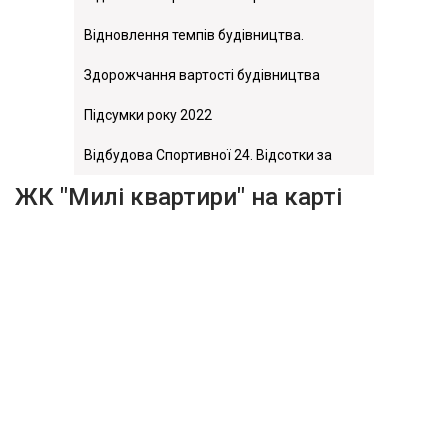
Відновлення темпів будівництва.
Здорожчання вартості будівництва
Підсумки року 2022
Відбудова Спортивної 24. Відсотки за
ЖК "Милі квартири" на карті
компенсацію