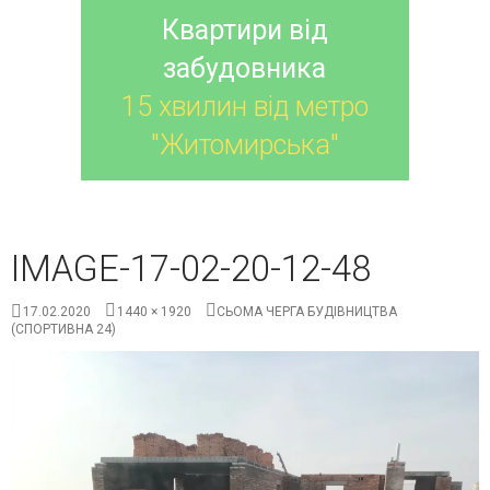
Квартири від
забудовника
15 хвилин від метро
"Житомирська"
IMAGE-17-02-20-12-48
17.02.2020
1440 × 1920
СЬОМА ЧЕРГА БУДІВНИЦТВА
(СПОРТИВНА 24)